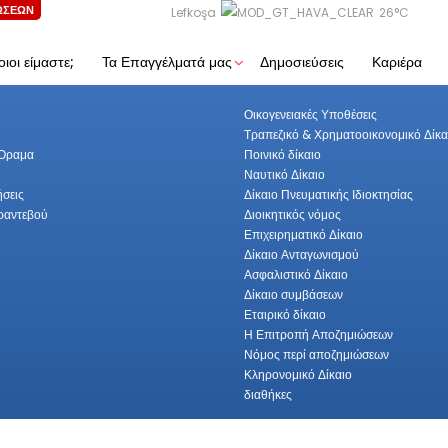
ΩΣΕΩΝ
Lefkoşa
26°C
οιοι είμαστε;
Τα Επαγγέλματά μας
Δημοσιεύσεις
Καριέρα
με εμάς
Τα Επαγγέλματά μας
;
Οικογενειακές Υποθέσεις
Τραπεζικό & Χρηματοοικονομικό Δίκα
 Όραμα
Ποινικό δίκαιο
Ναυτικό Δίκαιο
σεις
Δίκαιο Πνευματικής Ιδιοκτησίας
ραντεβού
Διοικητικός νόμος
Επιχειρηματικό Δίκαιο
Δίκαιο Ανταγωνισμού
Ασφαλιστικό Δίκαιο
Δίκαιο συμβάσεων
Εταιρικό δίκαιο
Η Επιτροπή Αποζημιώσεων
Νόμος περί αποζημιώσεων
Κληρονομικό Δίκαιο
διαθήκες