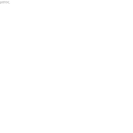
ματος.