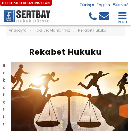
Η ΕΠΙΤΡΟΠΗ ΑΠΟΖΗΜΙΩΣΕΩΝ
Türkçe
English
Ελληνικά
Anasayfa
/
Faaliyet Alanlarımız
/
Rekabet Hukuku
Rekabet Hukuku
R
e
k
a
b
e
t;
bi
r