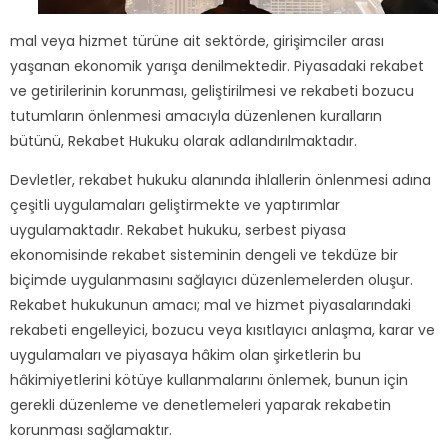
mal veya hizmet türüne ait sektörde, girişimciler arası
yaşanan ekonomik yarışa denilmektedir. Piyasadaki rekabet
ve getirilerinin korunması, geliştirilmesi ve rekabeti bozucu
tutumların önlenmesi amacıyla düzenlenen kuralların
bütünü, Rekabet Hukuku olarak adlandırılmaktadır.
Devletler, rekabet hukuku alanında ihlallerin önlenmesi adına
çeşitli uygulamaları geliştirmekte ve yaptırımlar
uygulamaktadır. Rekabet hukuku, serbest piyasa
ekonomisinde rekabet sisteminin dengeli ve tekdüze bir
biçimde uygulanmasını sağlayıcı düzenlemelerden oluşur.
Rekabet hukukunun amacı; mal ve hizmet piyasalarındaki
rekabeti engelleyici, bozucu veya kısıtlayıcı anlaşma, karar ve
uygulamaları ve piyasaya hâkim olan şirketlerin bu
hâkimiyetlerini kötüye kullanmalarını önlemek, bunun için
gerekli düzenleme ve denetlemeleri yaparak rekabetin
korunması sağlamaktır.