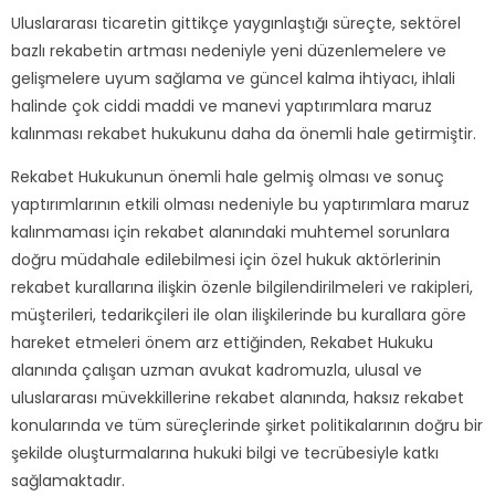
Uluslararası ticaretin gittikçe yaygınlaştığı süreçte, sektörel
bazlı rekabetin artması nedeniyle yeni düzenlemelere ve
gelişmelere uyum sağlama ve güncel kalma ihtiyacı, ihlali
halinde çok ciddi maddi ve manevi yaptırımlara maruz
kalınması rekabet hukukunu daha da önemli hale getirmiştir.
Rekabet Hukukunun önemli hale gelmiş olması ve sonuç
yaptırımlarının etkili olması nedeniyle bu yaptırımlara maruz
kalınmaması için rekabet alanındaki muhtemel sorunlara
doğru müdahale edilebilmesi için özel hukuk aktörlerinin
rekabet kurallarına ilişkin özenle bilgilendirilmeleri ve rakipleri,
müşterileri, tedarikçileri ile olan ilişkilerinde bu kurallara göre
hareket etmeleri önem arz ettiğinden, Rekabet Hukuku
alanında çalışan uzman avukat kadromuzla, ulusal ve
uluslararası müvekkillerine rekabet alanında, haksız rekabet
konularında ve tüm süreçlerinde şirket politikalarının doğru bir
şekilde oluşturmalarına hukuki bilgi ve tecrübesiyle katkı
sağlamaktadır.